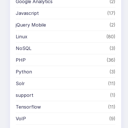
Google Analytics
(2)
Javascript
(17)
jQuery Mobile
(2)
Linux
(80)
NoSQL
(3)
PHP
(36)
Python
(3)
Solr
(11)
support
(1)
Tensorflow
(11)
VoIP
(9)