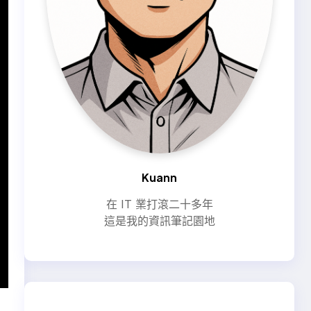
Kuann
在 IT 業打滾二十多年
這是我的資訊筆記園地