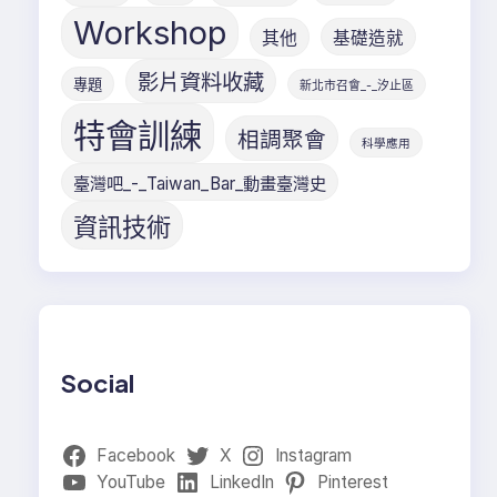
Workshop
其他
基礎造就
影片資料收藏
專題
新北市召會_-_汐止區
特會訓練
相調聚會
科學應用
臺灣吧_-_Taiwan_Bar_動畫臺灣史
資訊技術
Social
Facebook
X
Instagram
YouTube
LinkedIn
Pinterest