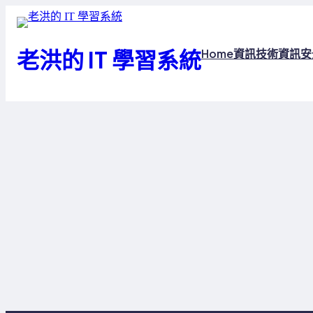
跳
至
主
老洪的 IT 學習系統
Home
資訊技術
資訊安
要
內
容