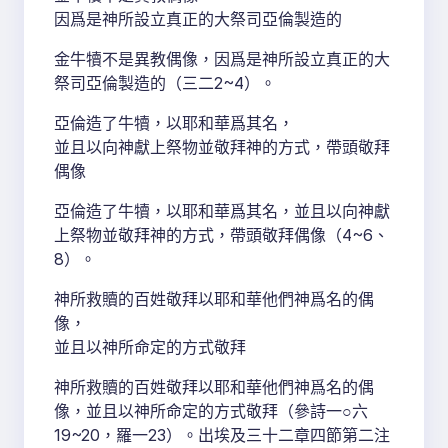
因爲是神所設立真正的大祭司亞倫製造的
金牛犢不是異教偶像，因爲是神所設立真正的大
祭司亞倫製造的（三二2~4）。
亞倫造了牛犢，以耶和華爲其名，
並且以向神獻上祭物並敬拜神的方式，帶頭敬拜
偶像
亞倫造了牛犢，以耶和華爲其名，並且以向神獻
上祭物並敬拜神的方式，帶頭敬拜偶像（4~6、
8）。
神所救贖的百姓敬拜以耶和華他們神爲名的偶
像，
並且以神所命定的方式敬拜
神所救贖的百姓敬拜以耶和華他們神爲名的偶
像，並且以神所命定的方式敬拜（參詩一○六
19~20，羅一23）。出埃及三十二章四節第二注