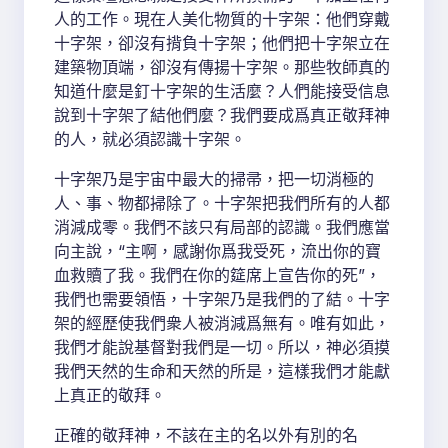
人的工作。現在人美化物質的十字架：他們穿戴
十字架，卻沒有揹負十字架；他們把十字架立在
建築物頂端，卻沒有傳揚十字架。那些牧師真的
知道什麼是釘十字架的生活麼？人們能接受信息
說到十字架了結他們麼？我們要成爲真正敬拜神
的人，就必須認識十字架。
十字架乃是宇宙中最大的掃帚，把一切消極的
人、事、物都掃除了。十字架把我們所有的人都
消減成零。我們不該只有局部的認識。我們應當
向主說，“主啊，感謝你爲我受死，流出你的寶
血救贖了我。我們在你的筵席上宣告你的死”，
我們也需要領悟，十字架乃是我們的了結。十字
架的經歷使我們衆人被消減爲無有。唯有如此，
我們才能說基督對我們是一切。所以，神必須摸
我們天然的生命和天然的所是，這樣我們才能獻
上真正的敬拜。
正確的敬拜神，不該在主的名以外有別的名