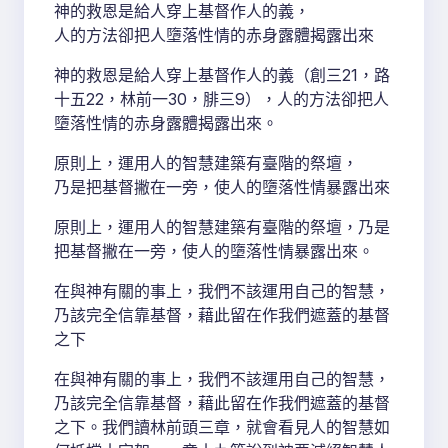
神的救恩是給人穿上基督作人的義，
人的方法卻把人墮落性情的赤身露體揭露出來
神的救恩是給人穿上基督作人的義（創三21，路
十五22，林前一30，腓三9），人的方法卻把人
墮落性情的赤身露體揭露出來。
原則上，運用人的智慧建築有臺階的祭壇，
乃是把基督撇在一旁，使人的墮落性情暴露出來
原則上，運用人的智慧建築有臺階的祭壇，乃是
把基督撇在一旁，使人的墮落性情暴露出來。
在與神有關的事上，我們不該運用自己的智慧，
乃該完全信靠基督，藉此留在作我們遮蓋的基督
之下
在與神有關的事上，我們不該運用自己的智慧，
乃該完全信靠基督，藉此留在作我們遮蓋的基督
之下。我們讀林前頭三章，就會看見人的智慧如