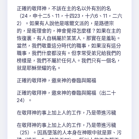
正確的敬拜神，不該在主的名以外有別的名
（24，申十二5、11，十四23，十六6、11，二六
2）。如果有人說他是喀爾文派的，是路德宗
的，是衛理會的，神會覺得怎麼樣？如果在主的
恢復裏，有人自稱屬於某某人，那實在是羞恥。
當然，我們敬重這分時代的職事，如果沒有這分
職事，我們什麼都沒有。但李常受弟兄給我們的
榜樣是，我們不屬於任何人。我們只有一個名，
就是耶穌榮耀的名。
正確的敬拜神，邀來神的眷臨與賜福
正確的敬拜神，邀來神的眷臨與賜福（出二十
24）。
在敬拜神的事上加上人的工作，乃是帶進污穢
在敬拜神的事上加上人的工作，乃是帶進污穢
（25）。因爲墮落的人本身在神眼中就是罪、污