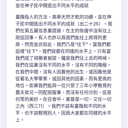
並在神子民中間造出不同水平的成就
臺階指人的方法，高舉天然才乾的功績，並在神
子民中間造出不同水平的成就（出二十26）。我
們在第五篇信息裏提過，在主的恢復中沒有往上
爬這回事。有人也許以爲我們能往上爬得的更
高，然而並非如此，我們乃是“往下”。當我們都
這樣“往下”，我們就都在同樣的水平上。只有當
我們成了得勝者被提，纔是我們往上去的時候。
我們在這裏沒有不同的水平，沒有不同的階級。
在我們中間，沒有人因着他的出生，或因着他是
從著名大學畢業，或因其他的因素，而有更高的
地位。如果我們能與一位只受了三年小學教育的
農夫弟兄一同配搭服事，而沒有任何分別，這是
何等的美妙。在召會中，基督是一切，又在一切
之內（西三11）。我們不該有臺階和不同的水
平，也不該輕視別人，因爲大家都在同樣的水平
上。