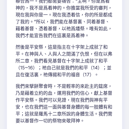
聯合爲一。我們都需要禱告：“主啊，你是爲着
神的，我不是爲着神的。你擔當我所受的審判，
現在我與你是一。現在我憑着信，你的所是都成
了我的。”所以，我們能在基督裏、同着基督、
藉着基督、憑着基督，以祂爲燔祭。唯有如此，
我們才能宣告我們在這裏是爲着神。
然後是平安祭，這是指主在十字架上成就了和
平。在神與人、人與人之間滿了仇恨，但在以弗
所二章，我們看見基督在十字架上成就了和平
（15~16）；祂自己就是我們的和平（14）；並
且在復活裏，祂傳揚和平的福音（17）。
我們來擘餅聚會時，不是輕率的來赴主的筵席，
乃是藉着立約的血，運用我們的信心，獻上基督
作平安祭。我們可以見證，現在我們與神有平
安，也在我們這一面與基督身體的每一肢體有和
平；這就是羅馬十二章所說的身體生活。我們需
要以基督作一切的祭物來敬拜神。