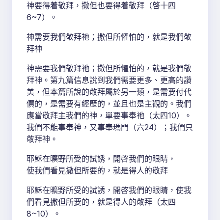
神要得着敬拜，撒但也要得着敬拜（啓十四
6~7）。
神需要我們敬拜祂；撒但所懼怕的，就是我們敬
拜神
神需要我們敬拜祂；撒但所懼怕的，就是我們敬
拜神。第九篇信息說到我們需要更多、更高的讚
美，但本篇所說的敬拜屬於另一類，是需要付代
價的，是需要有經歷的，並且也是主觀的。我們
應當敬拜主我們的神，單要事奉祂（太四10）。
我們不能事奉神，又事奉瑪門（六24）；我們只
敬拜神。
耶穌在曠野所受的試誘，開啓我們的眼睛，
使我們看見撒但所要的，就是得人的敬拜
耶穌在曠野所受的試誘，開啓我們的眼睛，使我
們看見撒但所要的，就是得人的敬拜（太四
8~10）。