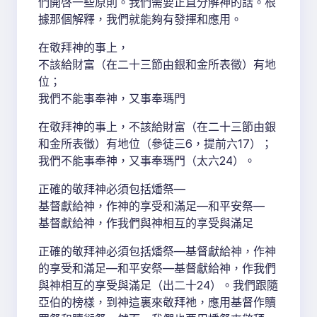
們開啓一些原則。我們需要正直分解神的話。根
據那個解釋，我們就能夠有發揮和應用。
在敬拜神的事上，
不該給財富（在二十三節由銀和金所表徵）有地
位；
我們不能事奉神，又事奉瑪門
在敬拜神的事上，不該給財富（在二十三節由銀
和金所表徵）有地位（參徒三6，提前六17）；
我們不能事奉神，又事奉瑪門（太六24）。
正確的敬拜神必須包括燔祭—
基督獻給神，作神的享受和滿足—和平安祭—
基督獻給神，作我們與神相互的享受與滿足
正確的敬拜神必須包括燔祭—基督獻給神，作神
的享受和滿足—和平安祭—基督獻給神，作我們
與神相互的享受與滿足（出二十24）。我們跟隨
亞伯的榜樣，到神這裏來敬拜祂，應用基督作贖