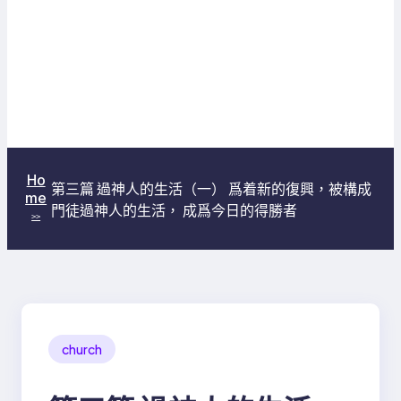
Ho
第三篇 過神人的生活（一） 爲着新的復興，被構成
me
門徒過神人的生活， 成爲今日的得勝者
>>
church