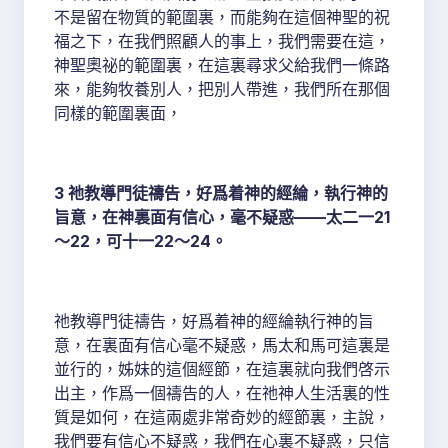
不是留在物質的範圍裏，而能夠在這個神聖的祝
福之下，在我們照顧人的事上，我們需要在這，
神聖奧祕的範圍裏，在這裏尋求父給我們一條路
來，能夠牧養別人，把別人帶進，我們所在那個
同樣的範圍裏面，
3 祂教導門徒禱告，好爲着神的經綸，執行神的
旨意，在神裏面有信心，毫不疑惑——太二一21
～22，可十一22～24。
祂教導門徒禱告，好爲着神的經綸執行神的旨
意，在裏面有信心毫不疑惑，馬太和馬可這裏是
並行的，姊妹的這個經節，在這裏就向我們啓示
出主，作爲一個禱告的人，在祂神人生活裏的性
質是如何，在這兩處非常奇妙的經節裏，主說，
我們要有信心不疑惑，我們在心裏不疑惑，只信