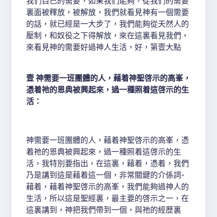
我們自己的需要，如果我們能夠，從我們的需要
裏面被釋放，被解放，我們就看見神有一個需要
的話，就已經是一大步了，我們能夠從天然人的
壓制，和奴役之下得解放，來在這裏看見我們，
來看見神的需要好過神人生活，好，第壹大點
壹 神需要一班團體的人，藉着神聖啓示的高峯，
憑着祂的恩典被興起來，過一種照着這啓示的生
活：
神需要一班團體的人，藉着神聖啓示的高峯，憑
着祂的恩典被興起來，過一種照着這啓示的生
活，我特別要指出，在這裏，藉着，憑着，我們
乃是講到這是藉着這一個，非常關鍵的介係詞-
藉着，藉着神聖啓示的高峯，我們能夠過神人的
生活，所以這是聖經裏，最主要的啓示之一，在
這裏講到，神把我們帶到一個，與祂的經歷裏