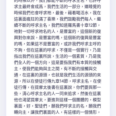
的時候以外，我們都能不斷的呼求主名，也許呼
求主最終會成爲，我們生活的一部分，連睡覺的
時候我們也會呼求祂，最後，藉着喝活水，我在
這裏面瘋狂的滿了喜樂，我們鼓勵我們每人，繼
續不斷的呼求主名，我們知道羅馬書十章12節，
祂對一切呼求祂名的人，是豐富的，這個新的復
興對你來說，是豐富的嗎，這個新的復興是豐富
的嗎，如果這不是豐富的，或許我們呼求主呼的
不夠，但在這裏的呼求，不僅是一個實行，乃是
指出我們在這裏所說，生活的一個素質，乃是我
們全人的一個方向，這是要指我們有本質的接觸
主，使我們能夠與主之間，有不斷的接觸與交
通，在這裏的源頭，也就是我們生活的源頭的來
源，所以在使徒行傳九章14節，呼求主名，在使
徒行傳，在提摩太後書在這裏說，你們要與那一
些，清心呼求主名的人一同來追求，然後在這裏
他也渴望提摩太，要進到這樣一個團體的，模型
裏面，好，聖徒們，願我們呼求主的名，願我們
轉向主，讓我們裏面的人，有這樣的一個情形，