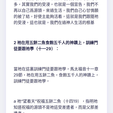
多，其實我們的受浸，也就是一個宣告，我們不
再以自己爲源頭，來過生活，我們自己心甘情願
的被了結，好使主能夠活着，這就是我們跟隨祂
的受浸，這也就是，我們在過神人生活的根基
2 祂在用五餅二魚食飽五千人的神蹟上，訓練門
徒要跟祂學（十一29）：
當祂在這裏訓練門徒要跟祂學，馬太福音十一章
29節，祂在用五餅二魚，食飽五千人的神蹟上，
訓練門徒要跟祂學，
a 祂“望着天”祝福五餅二魚（十四19），指明祂
知道祝福的源頭不是祂這受差遣者，而是父那差