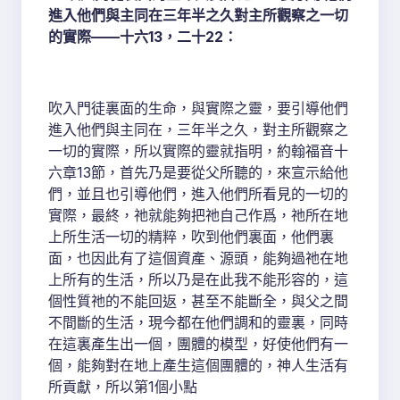
進入他們與主同在三年半之久對主所觀察之一切
的實際——十六13，二十22：
吹入門徒裏面的生命，與實際之靈，要引導他們
進入他們與主同在，三年半之久，對主所觀察之
一切的實際，所以實際的靈就指明，約翰福音十
六章13節，首先乃是要從父所聽的，來宣示給他
們，並且也引導他們，進入他們所看見的一切的
實際，最終，祂就能夠把祂自己作爲，祂所在地
上所生活一切的精粹，吹到他們裏面，他們裏
面，也因此有了這個資產、源頭，能夠過祂在地
上所有的生活，所以乃是在此我不能形容的，這
個性質祂的不能回返，甚至不能斷全，與父之間
不間斷的生活，現今都在他們調和的靈裏，同時
在這裏產生出一個，團體的模型，好使他們有一
個，能夠對在地上產生這個團體的，神人生活有
所貢獻，所以第1個小點