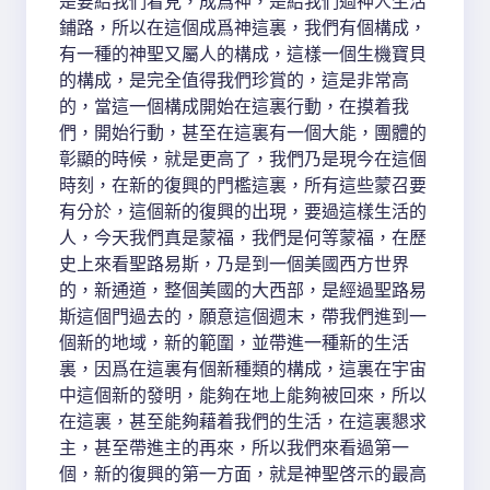
是要給我們看見，成爲神，是給我們過神人生活
鋪路，所以在這個成爲神這裏，我們有個構成，
有一種的神聖又屬人的構成，這樣一個生機寶貝
的構成，是完全值得我們珍賞的，這是非常高
的，當這一個構成開始在這裏行動，在摸着我
們，開始行動，甚至在這裏有一個大能，團體的
彰顯的時候，就是更高了，我們乃是現今在這個
時刻，在新的復興的門檻這裏，所有這些蒙召要
有分於，這個新的復興的出現，要過這樣生活的
人，今天我們真是蒙福，我們是何等蒙福，在歷
史上來看聖路易斯，乃是到一個美國西方世界
的，新通道，整個美國的大西部，是經過聖路易
斯這個門過去的，願意這個週末，帶我們進到一
個新的地域，新的範圍，並帶進一種新的生活
裏，因爲在這裏有個新種類的構成，這裏在宇宙
中這個新的發明，能夠在地上能夠被回來，所以
在這裏，甚至能夠藉着我們的生活，在這裏懇求
主，甚至帶進主的再來，所以我們來看過第一
個，新的復興的第一方面，就是神聖啓示的最高