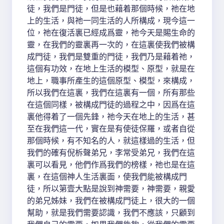
徒，我們是門徒，但是也藉着那個時候，祂在地
上的生活，與祂一同生活的人所構成，現今這一
位，祂在復活裏已經成爲靈，祂今天是賜生命的
靈，在我們的靈裏再一次的，在這裏使我們被構
成門徒，我們是雙重的門徒，我們乃是藉着祂，
這個有功效，在地上生活的模型、原型，就是在
地上，職事所產生的這個原型、模型，來構成，
所以我們在這裏，我們在這裏有一個，所有那些
在這個同樣，被構成門徒的過程之中，因爲在這
裏他得着了一個先鋒，祂今天在地上的生活，甚
至在我們這一代，實在是有使徒保羅，或者自從
那個時候，有不知名的人，就這樣過的生活，但
我們的確有倪柝聲弟兄，李常受弟兄，我們在這
裏可以看見，他們作爲我們的榜樣，祂也是在這
裏，在這個神人生活裏面，使我們能被構成門
徒，所以第壹大點是說到神需要，神需要，親愛
的弟兄姊妹，我們在被構成門徒上，很大的一個
幫助，就是我們需要認識，我們不應該，只顧到