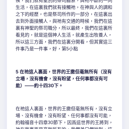
候，我們就有聖別的祭司體系，與祂不斷的一同
生活，在這裏我們就有接觸祂，在神與人的調和
之下的經歷，也是祭司所作的一部分，在這裏出
去到外面接觸人，與祂有交通的時候，我們在這
裏有神聖的祭司職分，所以最終，我們在這裏所
看見的，就是這個神人生活，就產生出牧養人，
所以這三方面，我們在這裏分開看，但其實這三
件事乃是一件事，好，第5小點
5 在祂這人裏面，世界的王撒但毫無所有（沒有
立場，沒有機會，沒有盼望，任何事都沒有可
能）——約十四30下。
在祂這人裏面，世界的王撒但毫無所有，沒有立
場、沒有機會，沒有盼望、任何事都沒有可能，
約翰福音十四章30節下，因爲這世界的王將到，