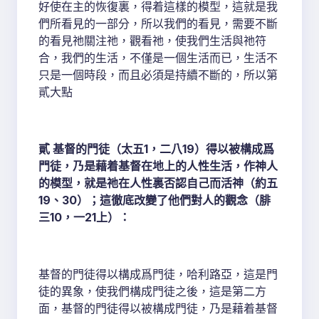
好使在主的恢復裏，得着這樣的模型，這就是我
們所看見的一部分，所以我們的看見，需要不斷
的看見祂關注祂，觀看祂，使我們生活與祂符
合，我們的生活，不僅是一個生活而已，生活不
只是一個時段，而且必須是持續不斷的，所以第
貳大點
貳 基督的門徒（太五1，二八19）得以被構成爲
門徒，乃是藉着基督在地上的人性生活，作神人
的模型，就是祂在人性裏否認自己而活神（約五
19、30）；這徹底改變了他們對人的觀念（腓
三10，一21上）：
基督的門徒得以構成爲門徒，哈利路亞，這是門
徒的異象，使我們構成門徒之後，這是第二方
面，基督的門徒得以被構成門徒，乃是藉着基督