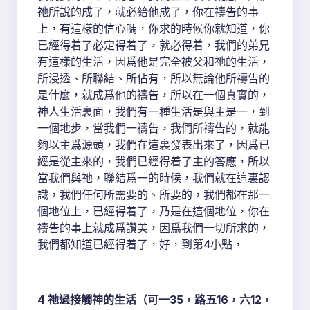
祂所說的成了，就必給他成了，你在禱告的事
上，有這樣的信心嗎，你求的時候你就知道，你
已經得着了必定得着了，就必得着，我們的弟兄
有這樣的生活，因爲他是完全被父和祂的生活，
所浸透、所聯結、所佔有，所以無論他所禱告的
是什麼，就成爲他的禱告，所以在一個真實的，
神人生活裏面，我們有一種生活是與主是一，到
一個地步，當我們一禱告，我們所禱告的，就能
夠以主爲源頭，我們在這裏發表出來了，因爲已
經是從主來的，我們已經得着了主的答應，所以
當我們與祂，聯結爲一的時候，我們就在這裏認
識，我們任何所需要的、所要的，我們都在那一
個地位上，已經得着了，乃是在這個地位，你在
禱告的事上就成爲讚美，因爲我們一切所求的，
我們都知道已經得着了，好，到第4小點，
4 祂過接觸神的生活（可一35，路五16，六12，