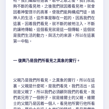
祂，我們繼續在這裏，歌中之歌之後，我們就能
夠不斷的看見祂，之後我們就因着看見祂，就會
因着神聖啓示的高峯，使我們能夠構成門徒，過
神人的生活，這件事是聯在一起的，因爲我們在
這裏，因着我們看見，就不斷的被祂注入，不斷
的讓祂傳輸，這個看見就是這一個傳輸，這個就
是我們生活的動力，與活力的來源，所以在這裏
第一中點，
一 復興乃是我們所看見之異象的實行。
父親乃是我們所看見，之異象的實行，所以在這
裏，父親是什麼呢，是我們看見，我們活出，這
就是父親了，所以我們必須顧到我們的看見，我
們弟兄用了一個例子，就是維爾士的父親，維爾
士的父關乃是因着一個人，看見他所實行他所看