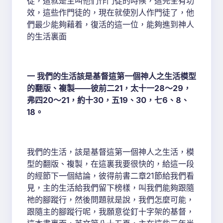
徒，這就是主叫他們作門徒的時候，這完全有功
效，這些作門徒的，現在就使別人作門徒了，他
們最少能夠藉着，復活的這一位，能夠進到神人
的生活裏面
一 我們的生活該是基督這第一個神人之生活模型
的翻版、複製——彼前二21，太十一28～29，
弗四20～21，約十30，五19、30，七6、8、
18。
我們的生活，該是基督這第一個神人之生活，模
型的翻版、複製，在這裏我要很快的，給這一段
的經節下一個結論，彼得前書二章21節給我們看
見，主的生活給我們留下榜樣，叫我們能夠跟隨
祂的腳蹤行，然後問題就是說，我們怎麼可能，
跟隨主的腳蹤行呢，我願意從釘十字架的基督，