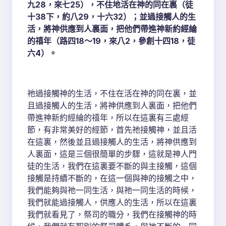
九28，來七25），不住地活在神的同在裏（徒
十38下，約八29，十六32）；並過接觸人的生
活，將神供應到人裏面，把他們帶進神新約經綸
的禧年（路四18～19，來八2，參創十四18，徒
六4）。
祂過接觸神的生活，不住在活在神的同在裏，並
且過接觸人的生活，將神供應到人裏面，把他們
帶進神新約經綸的禧年，所以在這裏有三處經
節，有非常美好的經節，首先祂接觸神，並且活
在這裏，然後並且過接觸人的生活，將神供應到
人裏面，這是三個很簡單的步驟，這就是神人門
徒的生活，我們在這裏要不斷的與主接觸，這個
接觸是持續不斷的，在這一個與神的接觸之中，
我們能夠與祂一同生活，與祂一同生活的時候，
我們就能過接觸人，供應人的生活，所以在這裏
我們就看見了，祭司的職分，我們在接觸神的時