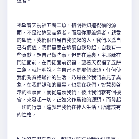
遣者。
祂望着天祝福五餅二魚，指明祂知道祝福的源
頭，不是祂這受差遣者，而是你那差遣者，親愛
的聖徒，我們很容易自我發起的人，我們以爲自
己有價值，我們需要在這裏自我發起，自我有一
些貢獻，想自己做些事，但是在這裏，主耶穌在
門徒面前，在門徒面前祝福，望着天祝福了五餅
二魚，就指明說，主自己不是那個源頭，任何使
我們夠資格過神的生活，乃是在於我們看見了異
象，在我們調和的靈裏，也是在我們，智慧與啓
示的靈裏面，而從這裏我們，彼此我們就有個機
會，來發起一切，正如父作爲祂的源頭，而發起
一切的行事，這就是我們在神人生活，所應該有
的性格，