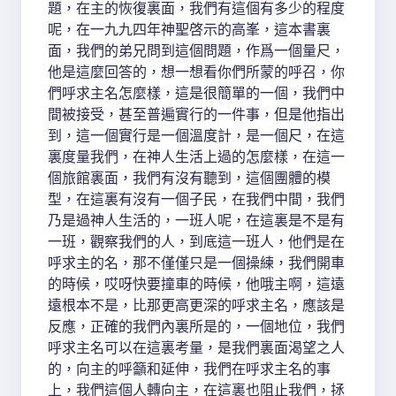
題，在主的恢復裏面，我們有這個有多少的程度
呢，在一九九四年神聖啓示的高峯，這本書裏
面，我們的弟兄問到這個問題，作爲一個量尺，
他是這麼回答的，想一想看你們所蒙的呼召，你
們呼求主名怎麼樣，這是很簡單的一個，我們中
間被接受，甚至普遍實行的一件事，但是他指出
到，這一個實行是一個溫度計，是一個尺，在這
裏度量我們，在神人生活上過的怎麼樣，在這一
個旅館裏面，我們有沒有聽到，這個團體的模
型，在這裏有沒有一個子民，在我們中間，我們
乃是過神人生活的，一班人呢，在這裏是不是有
一班，觀察我們的人，到底這一班人，他們是在
呼求主的名，那不僅僅只是一個操練，我們開車
的時候，哎呀快要撞車的時候，他哦主啊，這遠
遠根本不是，比那更高更深的呼求主名，應該是
反應，正確的我們內裏所是的，一個地位，我們
呼求主名可以在這裏考量，是我們裏面渴望之人
的，向主的呼籲和延伸，我們在呼求主名的事
上，我們這個人轉向主，在這裏也阻止我們，拯