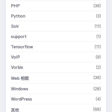
PHP
(36)
Python
(3)
Solr
(11)
support
(1)
Tensorflow
(11)
VoIP
(9)
Vorbis
(2)
(36)
Web 相關
Windows
(28)
WordPress
(4)
(68)
其他