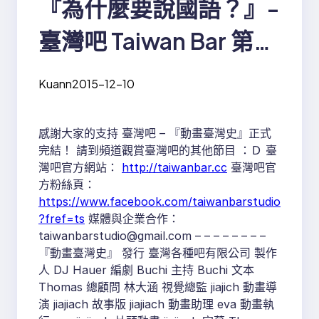
『為什麼要說國語？』-
臺灣吧 Taiwan Bar 第8
集（完結篇）
Kuann
2015-12-10
感謝大家的支持 臺灣吧 – 『動畫臺灣史』正式
完結！ 請到頻道觀賞臺灣吧的其他節目 ：Ｄ 臺
灣吧官方網站：
http://taiwanbar.cc
臺灣吧官
方粉絲頁：
https://www.facebook.com/taiwanbarstudio
?fref=ts
媒體與企業合作：
taiwanbarstudio@gmail.com – – – – – – – –
『動畫臺灣史』 發行 臺灣各種吧有限公司 製作
人 DJ Hauer 編劇 Buchi 主持 Buchi 文本
Thomas 總顧問 林大涵 視覺總監 jiajich 動畫導
演 jiajiach 故事版 jiajiach 動畫助理 eva 動畫執