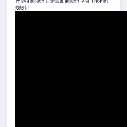
行 eva jiajiach 片頭動畫 jiajiach 字幕 Thomas
魏敏伊