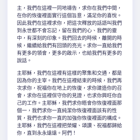
主，我們在這裡一同地禱告，求你在我們中間，
在你的恢復裡面實行這個旨意，滿足你的喜悅。
因此我們在這裡求你，把這次釋放的話語叫我們
到永世都不會忘記，留在我們的心、我們的靈
中，有深刻的印象。我們回去的時候，離開的時
候，繼續給我們有回頭的亮光。求你一直給我們
有更多的領會，更多的啟示，也給我們有更多的
說話。
主耶穌，我們在這裡有這樣的聚集和交通，都是
因為你的主宰。我們在這裡結束的時候，我們再
次求你，祝福你在地上的恢復，求你建造你的召
會，求你在這裡保守你的見證，也求你興旺你自
己的工作。主耶穌，我們求你晤會你恢復裡面那
個一，我們求你一直純潔你恢復裡面該有的性
質，我們也求你一直的加強你恢復裡面的構成。
主耶穌，我們在這裡把榮耀、頌讚、祝福都歸給
你，直到永永遠遠。阿們！