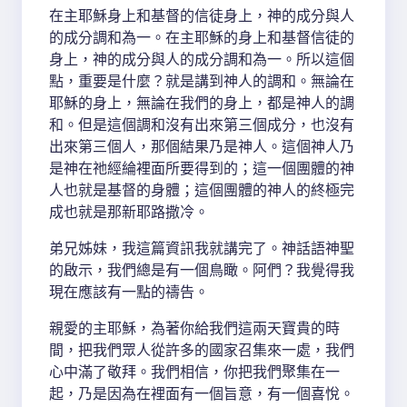
在主耶穌身上和基督的信徒身上，神的成分與人
的成分調和為一。在主耶穌的身上和基督信徒的
身上，神的成分與人的成分調和為一。所以這個
點，重要是什麼？就是講到神人的調和。無論在
耶穌的身上，無論在我們的身上，都是神人的調
和。但是這個調和沒有出來第三個成分，也沒有
出來第三個人，那個結果乃是神人。這個神人乃
是神在祂經綸裡面所要得到的；這一個團體的神
人也就是基督的身體；這個團體的神人的終極完
成也就是那新耶路撒冷。
弟兄姊妹，我這篇資訊我就講完了。神話語神聖
的啟示，我們總是有一個鳥瞰。阿們？我覺得我
現在應該有一點的禱告。
親愛的主耶穌，為著你給我們這兩天寶貴的時
間，把我們眾人從許多的國家召集來一處，我們
心中滿了敬拜。我們相信，你把我們聚集在一
起，乃是因為在裡面有一個旨意，有一個喜悅。