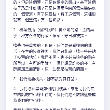
的。但是這個葉，乃是這棵樹的顯出。甚至這個
枝子乃是什麼呢？乃是這個兩條線所需生機供應
的一個管道。有了這個枝，有了這個葉，這棵樹
就有一個豐滿，有一個彰顯。
2 枝葉包括（但不限於）神命定的路、主的桌
子、地方召會的行政、矇頭、守日和被提。
這些也是重要的。但是，我們要是看整個的情
形，在主的恢復裡面，我們只能說，這一些是站
了枝葉的地位。我們不需、也不必為這些的點有
所爭辯，有所的爭論。一個杯還是許多的杯，有
酵餅還是無酵餅，這一些都是枝葉的問題。
3 我們需要枝葉，卻不該受其打岔。
4 我們必須學習如何應用枝葉，來幫助我們在
神的話的中心線上往前，但我們絕不該讓這些成
為我們的中心線。