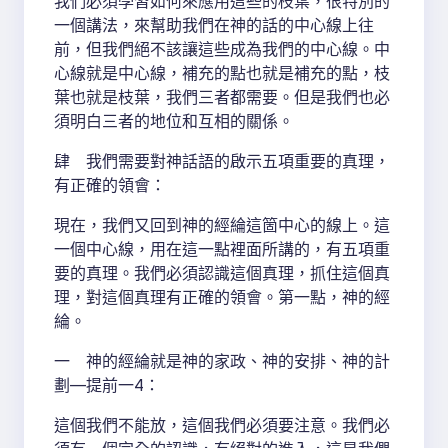
我們必須學習如何來應用這些的枝葉，很特別的
一個講法，來幫助我們在神的話的中心線上往
前，但我們絕不該讓這些成為我們的中心線。中
心線就是中心線，補充的點也就是補充的點，枝
葉也就是枝葉，我們三者都需要。但是我們也必
須明白三者的地位和互相的關係。
肆 我們需要對神話語的啟示五項重要的真理，
有正確的領會：
現在，我們又回到神的經綸這箇中心的線上。這
一個中心線，用在這一點裡面所講的，有五項重
要的真理。我們必須認識這個真理，抓住這個真
理，對這個真理有正確的領會。第一點，神的經
綸。
一 神的經綸就是神的家政、神的安排、神的計
劃—提前一4：
這個我們不能放，這個我們必須要注意。我們必