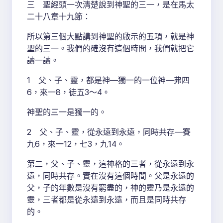
三 聖經頭一次清楚說到神聖的三一，是在馬太
二十八章十九節：
所以第三個大點講到神聖的啟示的五項，就是神
聖的三一。我們的確沒有這個時間，我們就把它
讀一讀。
1 父、子、靈，都是神—獨一的一位神—弗四
6，來一8，徒五3～4。
神聖的三一是獨一的。
2 父、子、靈，從永遠到永遠，同時共存—賽
九6，來一12，七3，九14。
第二，父、子、靈，這神格的三者，從永遠到永
遠，同時共存。實在沒有這個時間。父是永遠的
父，子的年數是沒有窮盡的，神的靈乃是永遠的
靈，三者都是從永遠到永遠，而且是同時共存
的。