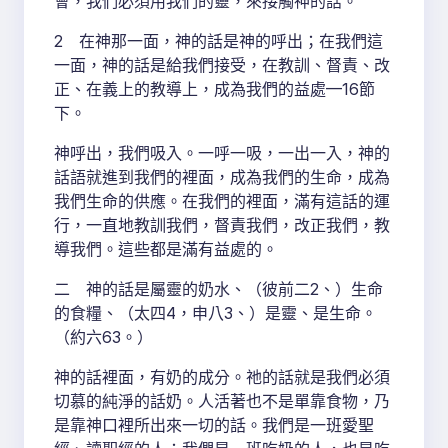
會，我們必須用我們的靈，來接觸神的話。
2 在神那一面，神的話是神的呼出；在我們這
一面，神的話是給我們接受，在教訓、督責、改
正、在義上的教導上，成為我們的益處—16節
下。
神呼出，我們吸入。一呼一吸，一出一入，神的
話語就進到我們的裡面，成為我們的生命，成為
我們生命的供應。在我們的裡面，滿有這話的運
行，一直地教訓我們，督責我們，改正我們，教
導我們。這些都是滿有益處的。
二 神的話是屬靈的奶水、（彼前二2、）生命
的食糧、（太四4，申八3、）是靈、是生命。
（約六63。）
神的話裡面，有奶的成分。祂的話就是我們必須
切慕的純淨的話奶。人活著也不是單靠食物，乃
是靠神口裡所出來一切的話。我們是一班愛聖