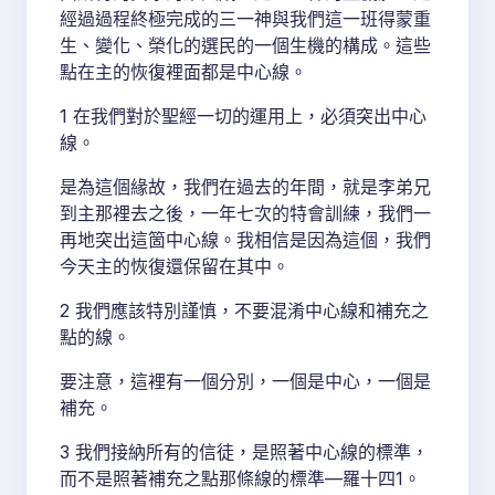
經過過程終極完成的三一神與我們這一班得蒙重
生、變化、榮化的選民的一個生機的構成。這些
點在主的恢復裡面都是中心線。
1 在我們對於聖經一切的運用上，必須突出中心
線。
是為這個緣故，我們在過去的年間，就是李弟兄
到主那裡去之後，一年七次的特會訓練，我們一
再地突出這箇中心線。我相信是因為這個，我們
今天主的恢復還保留在其中。
2 我們應該特別謹慎，不要混淆中心線和補充之
點的線。
要注意，這裡有一個分別，一個是中心，一個是
補充。
3 我們接納所有的信徒，是照著中心線的標準，
而不是照著補充之點那條線的標準—羅十四1。