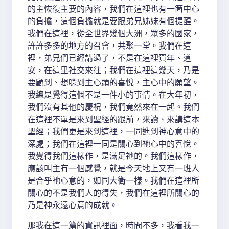
的主恢復主要的內容，我們在這裡也有一箇中心
的負擔，這個負擔就是要跟弟兄姊妹有個提醒。
我們在這裡，從全世界幾個大洲，眾多的國家，
許許多多的地方的召會，共聚一堂。我們在這
裡，弟兄們已經講過了，不是在這裡賀年、道
安，在這里社交來往；我們在這裡這幾天，乃是
要顧到、想唸到主心頭的喜悅，主心中的願望。
我總是覺得這個不是一件小的事情。在大年初，
我們沒有其他的慶祝，我們竟然來在一起。我們
在這裡不單是來到聖經的跟前，來讀、來講這本
聖經；我們更是來到這裡，一同進到神心意中的
深處；我們在這裡一同是關心到祂心中的喜悅。
我覺得我們這樣作，是滿足祂的。我們這樣作，
應該叫主有一個感覺，就是今天地上又有一班人
是合乎祂心意的，如同大衛一樣。我們在這裡所
關心的不是我們人的得失，我們在這裡所關心的
乃是神永遠心意的成就。
那我在這一篇的資訊裡面，時間不多，我看我一