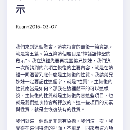
示
Kuann
2015-03-07
我們來到這個聚會，這次特會的最後一篇資訊，
就是第五篇。第五篇這個題目是“神話語神聖的
啟示”。我在這裡先要再提醒弟兄姊妹，我們這
一次所講到的六項主恢復的主要內容，就是在這
裡一同溫習到底什麼是主恢復的性質。我請弟兄
姊妹一定要記住這個字，就是“性質”。主恢復的
性質應當是如何？那我在這裡簡單的可以這樣
說，主恢復的性質就是主恢復內容這些項目，也
就是我們這次特會所釋放的。這一些項目的元素
與性質，就是主恢復該有的性質。
我們對這一個點是非常有負擔。我們這一次，我
覺得在這個特會的裡面，不單是一同來看這六項