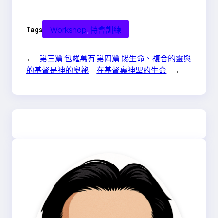
Workshop
, 
特會訓練
Tags
←
第三篇 包羅萬有
第四篇 賜生命、複合的靈與
的基督是神的奧祕
在基督裏神聖的生命
→