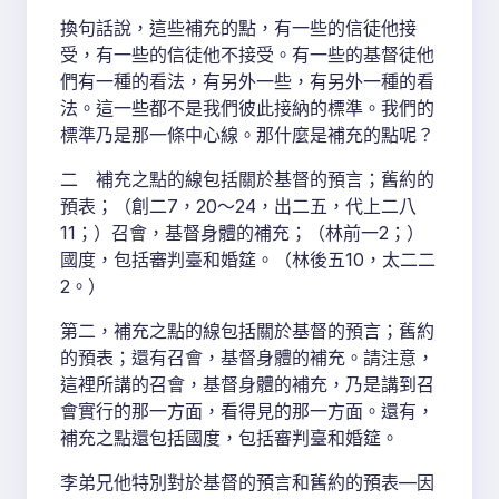
換句話說，這些補充的點，有一些的信徒他接
受，有一些的信徒他不接受。有一些的基督徒他
們有一種的看法，有另外一些，有另外一種的看
法。這一些都不是我們彼此接納的標準。我們的
標準乃是那一條中心線。那什麼是補充的點呢？
二 補充之點的線包括關於基督的預言；舊約的
預表；（創二7，20～24，出二五，代上二八
11；）召會，基督身體的補充；（林前一2；）
國度，包括審判臺和婚筵。（林後五10，太二二
2。）
第二，補充之點的線包括關於基督的預言；舊約
的預表；還有召會，基督身體的補充。請注意，
這裡所講的召會，基督身體的補充，乃是講到召
會實行的那一方面，看得見的那一方面。還有，
補充之點還包括國度，包括審判臺和婚筵。
李弟兄他特別對於基督的預言和舊約的預表—因