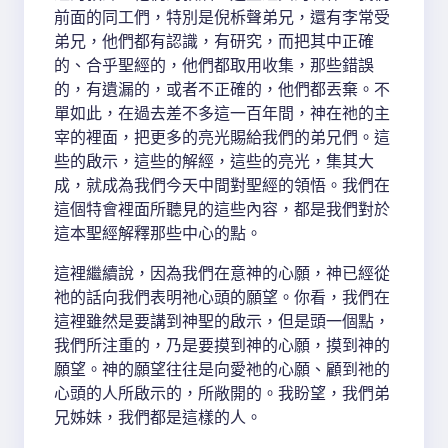
前面的同工們，特別是倪柝聲弟兄，還有李常受
弟兄，他們都有認識，有研究，而把其中正確
的、合乎聖經的，他們都取用收集，那些錯誤
的，有遺漏的，或者不正確的，他們都丟棄。不
單如此，在過去差不多這一百年間，神在祂的主
宰的裡面，把更多的亮光賜給我們的弟兄們。這
些的啟示，這些的解經，這些的亮光，集其大
成，就成為我們今天中間對聖經的領悟。我們在
這個特會裡面所聽見的這些內容，都是我們對於
這本聖經解釋那些中心的點。
這裡繼續說，因為我們在意神的心願，神已經從
祂的話向我們表明祂心頭的願望。你看，我們在
這裡雖然是要講到神聖的啟示，但是頭一個點，
我們所注重的，乃是要摸到神的心願，摸到神的
願望。神的願望往往是向愛祂的心願、顧到祂的
心頭的人所啟示的，所敞開的。我盼望，我們弟
兄姊妹，我們都是這樣的人。