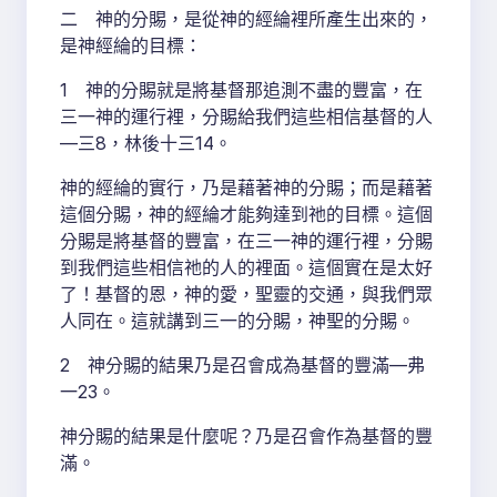
二 神的分賜，是從神的經綸裡所產生出來的，
是神經綸的目標：
1 神的分賜就是將基督那追測不盡的豐富，在
三一神的運行裡，分賜給我們這些相信基督的人
—三8，林後十三14。
神的經綸的實行，乃是藉著神的分賜；而是藉著
這個分賜，神的經綸才能夠達到祂的目標。這個
分賜是將基督的豐富，在三一神的運行裡，分賜
到我們這些相信祂的人的裡面。這個實在是太好
了！基督的恩，神的愛，聖靈的交通，與我們眾
人同在。這就講到三一的分賜，神聖的分賜。
2 神分賜的結果乃是召會成為基督的豐滿—弗
一23。
神分賜的結果是什麼呢？乃是召會作為基督的豐
滿。