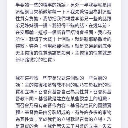
半要讀一些的職事的話語，另外一半我要就是用
這個綱目來稍微解釋一下。我先覺得因為對這個
性質有負擔，我想把我們親愛李弟兄一些的話跟
弟兄姊妹讀一讀。我記得不錯的話，在幾年前，
在安那翰，這樣一個新春華語特會裡面，我心有
所住，就講了大概十七個點，就是新耶路撒冷的
特徵、特色；也用那幾個點，就是交通到到底今
天主恢復的性質應該是如何。主恢復的性質就是
新耶路撒冷的性質。
我在這裡讀一些李弟兄對這個點的一些負擔的
話：主的恢復和基督教不同的點乃在於我們的性
質和立場。召會有基督自己為其性質。召會與基
督教不同。基督教是建立在某些觀念上的組織，
而召會乃是有基督作內容、基督為性質的團體實
體。基督教是由分裂組成的，有許許多多的事物
為其性質；至於我們的立場就是召會的立場，乃
是真實的合一。我們若失去了召會的立場，失去