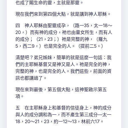
也成了賜生命的靈，主就是那靈。
現在我們來到第四個大點，就是講到神人耶穌。
四 神人耶穌由聖靈成孕，（路一35，太一18～
20，）而有神的成分，祂也由童女所生，而有人
的成分；（21，23；）祂是完整的神，（羅九
5，西二9，）也是完全的人。（提前二5。）
清楚吧？弟兄姊妹，簡單的就是這麼一句話：我
們的主耶穌基督又是神又是人。祂是完全的神，
完整的神，也是完全的人。我們這些，前面的資
訊也都講過了。
現在來到最後，第五個大點，這神聖啟示第五
項。
五 在主耶穌身上和基督的信徒身上，神的成分
與人的成分調和為一，而不產生第三成分—太一
18，20～21，23，約一12～13，林前六17。