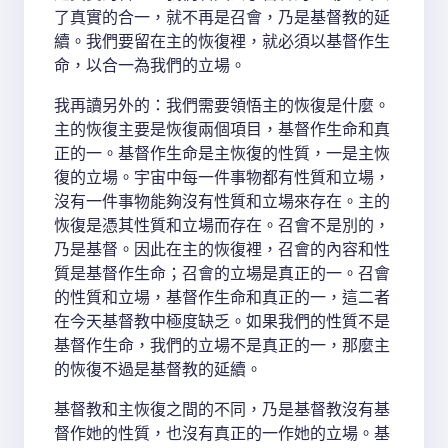
了真實的合一，就不再是召會，乃是基督教的延
續。我們要留在主的恢復裡，就必須以基督作生
命，以合一為我們的立場。
我再讀另外的：我們需要領悟主的恢復是什麼。
主的恢復主要是恢復兩個項目，基督作生命和真
正的一。基督作生命是主恢復的性質，一是主恢
復的立場。宇宙中每一件事物都有性質和立場，
沒有一件事物能夠沒有性質和立場來存在。主的
恢復是憑其性質和立場而存在。召會不是別的，
乃是基督。因此在主的恢復裡，召會的內容和性
質是基督作生命；召會的立場是真正的一。召會
的性質和立場，基督作生命和真正的一，這二者
在今天基督教中極度缺乏。如果我們的性質不是
基督作生命，我們的立場不是真正的一，那麼主
的恢復不過是基督教的延續。
基督教和主恢復之間的不同，乃是基督教沒有基
督作她的性質，也沒有真正的一作她的立場。基