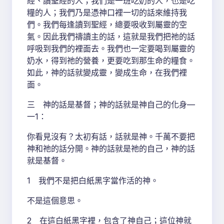
經、讀聖經的人；我們是一班吃奶的人，也是吃
糧的人；我們乃是憑神口裡一切的話來維持我
們。我們每逢讀到聖經，總要吸收到屬靈的空
氣。因此我們禱讀主的話，這就是我們把祂的話
呼吸到我們的裡面去。我們也一定要喝到屬靈的
奶水，得到祂的營養，更要吃到那生命的糧食。
如此，神的話就變成靈，變成生命，在我們裡
面。
三 神的話是基督；神的話就是神自己的化身—
一1：
你看見沒有？太初有話，話就是神。千萬不要把
神和祂的話分開。神的話就是祂的自己，神的話
就是基督。
1 我們不是把白紙黑字當作活的神。
不是這個意思。
2 在這白紙黑字裡，包含了神自己；這位神就