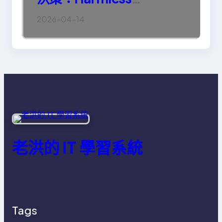
Engineering 的真正意義
2026-04-14
老洪的 IT 學習系統
Tags