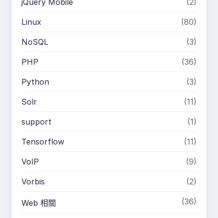
jQuery Mobile
(2)
Linux
(80)
NoSQL
(3)
PHP
(36)
Python
(3)
Solr
(11)
support
(1)
Tensorflow
(11)
VoIP
(9)
Vorbis
(2)
(36)
Web 相關