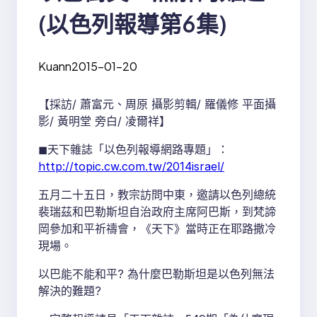
(以色列報導第6集)
Kuann
2015-01-20
【採訪/ 蕭富元、周原 攝影剪輯/ 羅儀修 平面攝
影/ 黃明堂 旁白/ 凌爾祥】
◼︎天下雜誌「以色列報導網路專題」：
http://topic.cw.com.tw/2014israel/
五月二十五日，教宗訪問中東，邀請以色列總統
裴瑞茲和巴勒斯坦自治政府主席阿巴斯，到梵諦
岡參加和平祈禱會，《天下》當時正在耶路撒冷
現場。
以巴能不能和平? 為什麼巴勒斯坦是以色列無法
解決的難題?