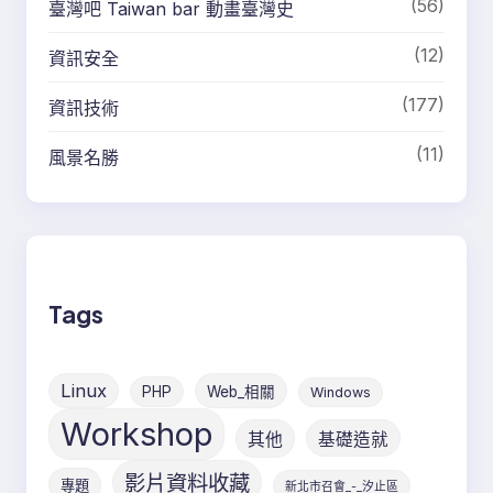
(56)
臺灣吧 Taiwan bar 動畫臺灣史
(12)
資訊安全
(177)
資訊技術
(11)
風景名勝
Tags
Linux
PHP
Web_相關
Windows
Workshop
其他
基礎造就
影片資料收藏
專題
新北市召會_-_汐止區