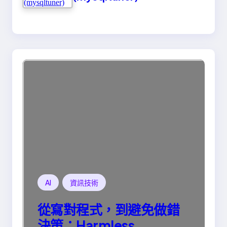
AI
資訊技術
從寫對程式，到避免做錯
決策：Harmless