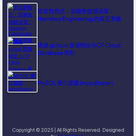
從寫對程式，到避免做錯決策：
Harmless Engineering 的真正意義
透過 gcloud 直接倒出 GCP Cloud
Database 資料
MySQL 優化建議 (mysqltuner)
Copyright © 2025 | All Rights Reserved. Designed