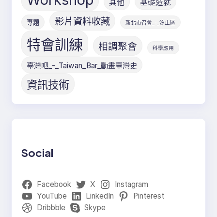
其他
基礎造就
影片資料收藏
專題
新北市召會_-_汐止區
特會訓練
相調聚會
科學應用
臺灣吧_-_Taiwan_Bar_動畫臺灣史
資訊技術
Social
Facebook
X
Instagram
YouTube
LinkedIn
Pinterest
Dribbble
Skype