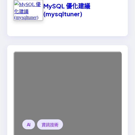
MySQL 優化建議
(mysqltuner)
AI
資訊技術