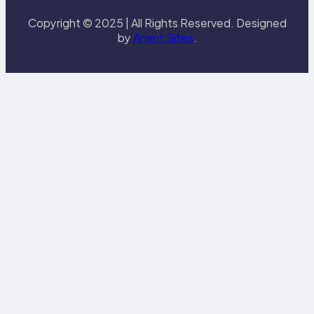
Copyright © 2025 | All Rights Reserved. Designed
by
Anant Sites
.