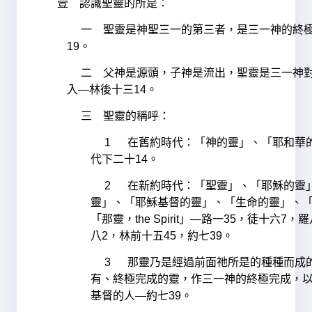
壹 認識聖靈的所是：
一 聖靈是神聖三一的第三者，是三一神的終
19。
二 父神是源頭，子神是流出，聖靈是三一神
入—林後十三14。
三 聖靈的稱呼：
1 在舊約時代：「神的靈」、「耶和華
代下二十14。
2 在新約時代：「聖靈」、「耶穌的靈
靈」、「耶穌基督的靈」、「生命的靈」、
「那靈，the Spirit」—路一35，徒十六7，
八2，林前十五45，約七39。
3 那靈乃是經過前面祂所是的種種而成
有、終極完成的靈，作三一神的終極完成，
基督的人—約七39。