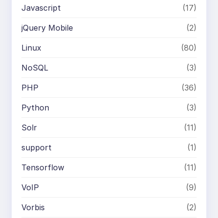
Javascript
(17)
jQuery Mobile
(2)
Linux
(80)
NoSQL
(3)
PHP
(36)
Python
(3)
Solr
(11)
support
(1)
Tensorflow
(11)
VoIP
(9)
Vorbis
(2)