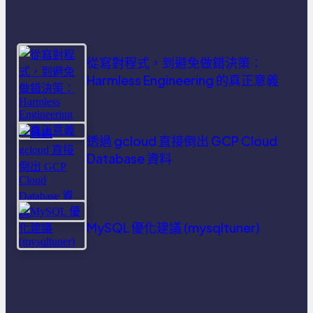
從寫對程式，到避免做錯決策：
Harmless Engineering 的真正意義
透過 gcloud 直接倒出 GCP Cloud
Database 資料
MySQL 優化建議 (mysqltuner)