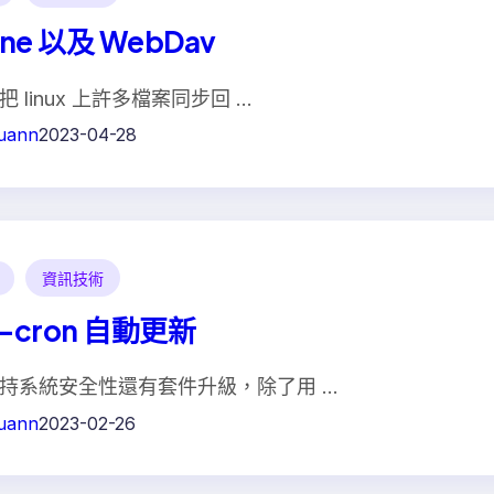
one 以及 WebDav
 linux 上許多檔案同步回 …
uann
2023-04-28
資訊技術
-cron 自動更新
持系統安全性還有套件升級，除了用 …
uann
2023-02-26