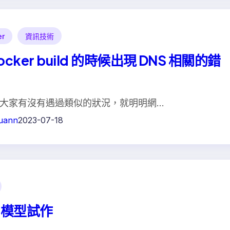
er
資訊技術
ocker build 的時候出現 DNS 相關的錯
大家有沒有遇過類似的狀況，就明明網…
uann
2023-07-18
M 模型試作