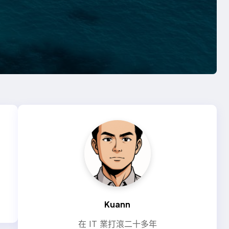
Kuann
在 IT 業打滾二十多年