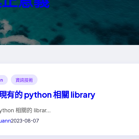
on
資訊技術
有的 python 相關 library
thon 相關的 librar…
uann
2023-08-07