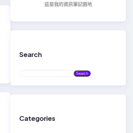
這是我的資訊筆記園地
Search
S
Search
e
a
r
c
h
Categories