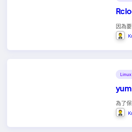
Rcl
因為要把
K
Linux
yum
為了保
K