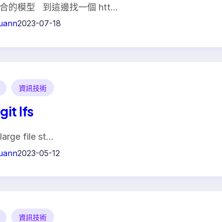
合的模型 到這邊找一個 htt…
uann
2023-07-18
資訊技術
it lfs
arge file st…
uann
2023-05-12
資訊技術