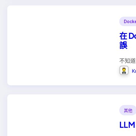
Dock
在 D
誤
不知道
K
其他
LL