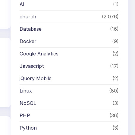
AI
(1)
church
(2,076)
Database
(16)
Docker
(9)
Google Analytics
(2)
Javascript
(17)
jQuery Mobile
(2)
Linux
(80)
NoSQL
(3)
PHP
(36)
Python
(3)