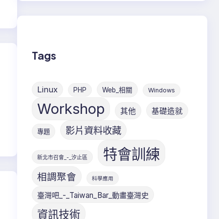
Tags
Linux
PHP
Web_相關
Windows
Workshop
其他
基礎造就
影片資料收藏
專題
特會訓練
新北市召會_-_汐止區
相調聚會
科學應用
臺灣吧_-_Taiwan_Bar_動畫臺灣史
資訊技術