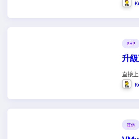
K
PHP
升級至
直接上指
K
其他