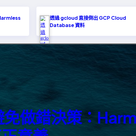
rmless
透過 gcloud 直接倒出 GCP Cloud
Database 資料
做錯決策：Harml
的真正意義